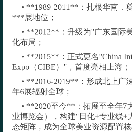
• **1989-2011**：扎根华
***展地位；
• **2012**：升级为"广东国
化布局；
• **2015**：正式更名"China Inter
Expo（CIBE）"，首度亮相上海
• **2016-2019**：形成
年6展辐射全球；
• **2020至今**：拓展至全
业博览会），构建"日化+专业线+
态矩阵，成为全球美业资源配置核