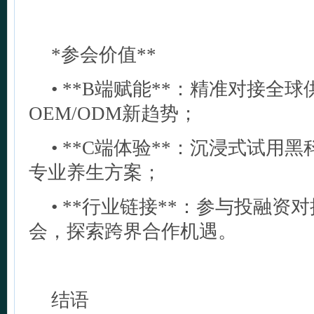
*参会价值**
• **B端赋能**：精准对接全
OEM/ODM新趋势；
• **C端体验**：沉浸式试用
专业养生方案；
• **行业链接**：参与投融资
会，探索跨界合作机遇。
结语