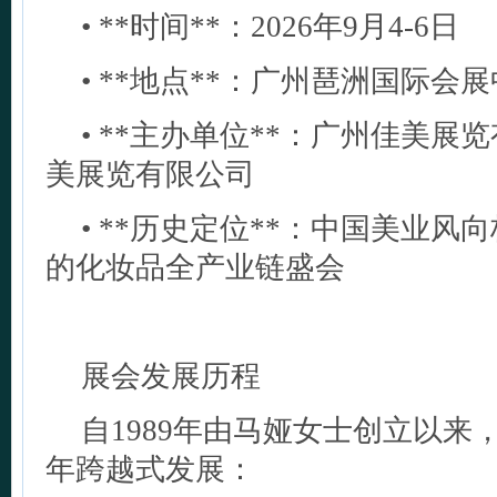
• **时间**：2026年9月4-6日
• **地点**：广州琶洲国际会
• **主办单位**：广州佳美展
美展览有限公司
• **历史定位**：中国美业风
的化妆品全产业链盛会
展会发展历程
自1989年由马娅女士创立以来
年跨越式发展：