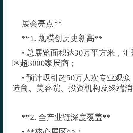
展会亮点**
**1. 规模创历史新高**
• 总展览面积达30万平方米，汇
区超3000家展商；
• 预计吸引超50万人次专业观
造商、美容院、投资机构及终端消
**2. 全产业链深度覆盖**
• **核心展区**：