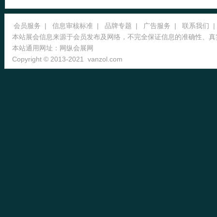
会员服务
|
信息审核标准
|
品牌专题
|
广告服务
|
联系我们
|
本站展会信息来源于会员发布及网络，不完全保证信息的准确性、真
本站通用网址：
网纵会展网
Copyright © 2013-2021
vanzol.com